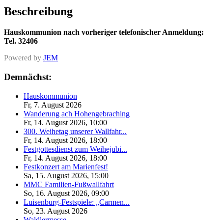
Beschreibung
Hauskommunion nach vorheriger telefonischer Anmeldung:
Tel. 32406
Powered by
JEM
Demnächst:
Hauskommunion
Fr, 7. August 2026
Wanderung ach Hohengebraching
Fr, 14. August 2026
,
10:00
300. Weihetag unserer Wallfahr...
Fr, 14. August 2026
,
18:00
Festgottesdienst zum Weihejubi...
Fr, 14. August 2026
,
18:00
Festkonzert am Marienfest!
Sa, 15. August 2026
,
15:00
MMC Familien-Fußwallfahrt
So, 16. August 2026
,
09:00
Luisenburg-Festspiele: „Carmen...
So, 23. August 2026
Waldlermesse