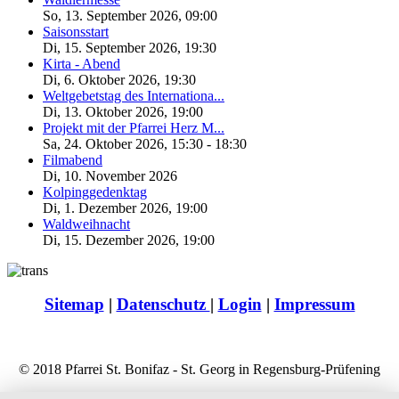
So, 13. September 2026
,
09:00
Saisonsstart
Di, 15. September 2026
,
19:30
Kirta - Abend
Di, 6. Oktober 2026
,
19:30
Weltgebetstag des Internationa...
Di, 13. Oktober 2026
,
19:00
Projekt mit der Pfarrei Herz M...
Sa, 24. Oktober 2026
,
15:30
-
18:30
Filmabend
Di, 10. November 2026
Kolpinggedenktag
Di, 1. Dezember 2026
,
19:00
Waldweihnacht
Di, 15. Dezember 2026
,
19:00
Sitemap
|
Datenschutz
|
Login
|
Impressum
© 2018 Pfarrei St. Bonifaz - St. Georg in Regensburg-Prüfening