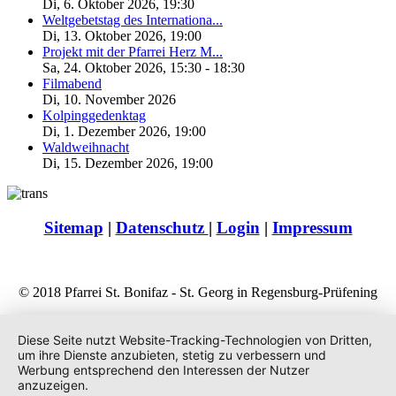
Di, 6. Oktober 2026
,
19:30
Weltgebetstag des Internationa...
Di, 13. Oktober 2026
,
19:00
Projekt mit der Pfarrei Herz M...
Sa, 24. Oktober 2026
,
15:30
-
18:30
Filmabend
Di, 10. November 2026
Kolpinggedenktag
Di, 1. Dezember 2026
,
19:00
Waldweihnacht
Di, 15. Dezember 2026
,
19:00
Sitemap
|
Datenschutz
|
Login
|
Impressum
© 2018 Pfarrei St. Bonifaz - St. Georg in Regensburg-Prüfening
Diese Seite nutzt Website-Tracking-Technologien von Dritten,
um ihre Dienste anzubieten, stetig zu verbessern und
Werbung entsprechend den Interessen der Nutzer
anzuzeigen.