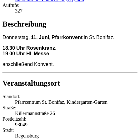
Aufrufe:
327
Beschreibung
Donnerstag,
11. Juni
,
Pfarrkonvent
in St. Bonifaz.
18.30 Uhr Rosenkranz
,
19.00 Uhr Hl. Messe
,
anschließend Konvent.
Veranstaltungsort
Standort:
Pfarrzentrum St. Bonifaz, Kindergarten-Garten
Straße:
Killermannstraße 26
Postleitzahl:
93049
Stadt:
Regensburg