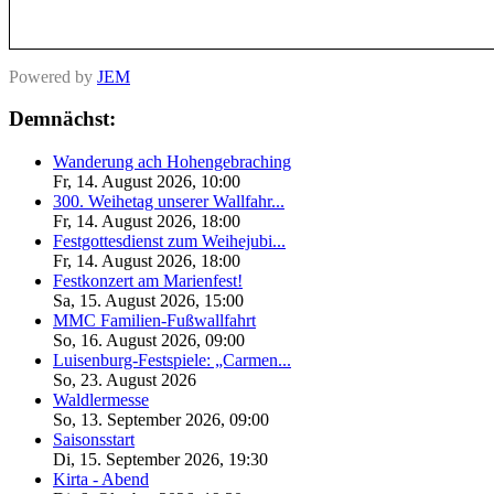
Powered by
JEM
Demnächst:
Wanderung ach Hohengebraching
Fr, 14. August 2026
,
10:00
300. Weihetag unserer Wallfahr...
Fr, 14. August 2026
,
18:00
Festgottesdienst zum Weihejubi...
Fr, 14. August 2026
,
18:00
Festkonzert am Marienfest!
Sa, 15. August 2026
,
15:00
MMC Familien-Fußwallfahrt
So, 16. August 2026
,
09:00
Luisenburg-Festspiele: „Carmen...
So, 23. August 2026
Waldlermesse
So, 13. September 2026
,
09:00
Saisonsstart
Di, 15. September 2026
,
19:30
Kirta - Abend