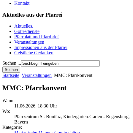
Kontakt
Aktuelles aus der Pfarrei
Aktuelles.
Gottesdienste
Pfarrblatt und Pfarrbrief
Veranstaltungen
Impressionen aus der Pfarrei
Geistliche Gedanken
Suchen ...
Startseite
Veranstaltungen
MMC: Pfarrkonvent
MMC: Pfarrkonvent
Wann:
11.06.2026
,
18:30 Uhr
Wo:
Pfarrzentrum St. Bonifaz, Kindergarten-Garten - Regensburg,
Bayern
Kategorie:
Marianische Männer-Congregation