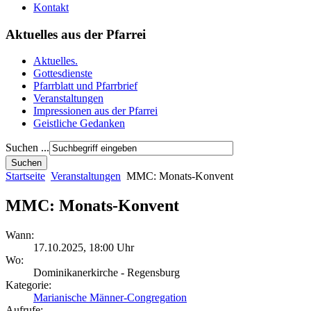
Kontakt
Aktuelles aus der Pfarrei
Aktuelles.
Gottesdienste
Pfarrblatt und Pfarrbrief
Veranstaltungen
Impressionen aus der Pfarrei
Geistliche Gedanken
Suchen ...
Startseite
Veranstaltungen
MMC: Monats-Konvent
MMC: Monats-Konvent
Wann:
17.10.2025
,
18:00 Uhr
Wo:
Dominikanerkirche - Regensburg
Kategorie:
Marianische Männer-Congregation
Aufrufe: