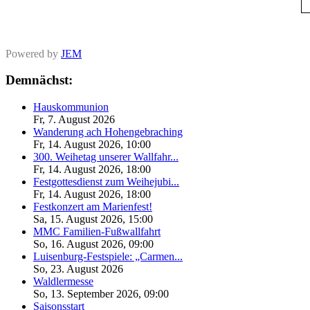
Powered by
JEM
Demnächst:
Hauskommunion
Fr, 7. August 2026
Wanderung ach Hohengebraching
Fr, 14. August 2026
,
10:00
300. Weihetag unserer Wallfahr...
Fr, 14. August 2026
,
18:00
Festgottesdienst zum Weihejubi...
Fr, 14. August 2026
,
18:00
Festkonzert am Marienfest!
Sa, 15. August 2026
,
15:00
MMC Familien-Fußwallfahrt
So, 16. August 2026
,
09:00
Luisenburg-Festspiele: „Carmen...
So, 23. August 2026
Waldlermesse
So, 13. September 2026
,
09:00
Saisonsstart