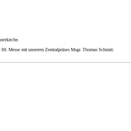
nerkirche.
e Hl. Messe mit unserem Zentralpräses Msgr. Thomas Schmid.