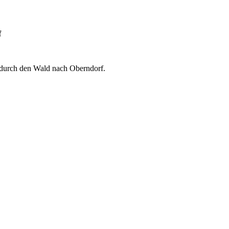
f
 durch den Wald nach Oberndorf.