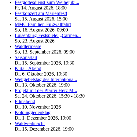
Festgottesdienst zum Weihejubi...
Fr, 14. August 2026
,
18:00
Festkonzert am Marienfest!
Sa, 15. August 2026
,
15:00
MMC Familien-Fußwallfahrt
So, 16. August 2026
,
09:00
Luisenburg-Festspiele: „Carmen...
So, 23. August 2026
Waldlermesse
So, 13. September 2026
,
09:00
Saisonsstart
Di, 15. September 2026
,
19:30
Kirta - Abend
Di, 6. Oktober 2026
,
19:30
Weltgebetstag des Internationa...
Di, 13. Oktober 2026
,
19:00
Projekt mit der Pfarrei Herz M...
Sa, 24. Oktober 2026
,
15:30
-
18:30
Filmabend
Di, 10. November 2026
Kolpinggedenktag
Di, 1. Dezember 2026
,
19:00
Waldweihnacht
Di, 15. Dezember 2026
,
19:00