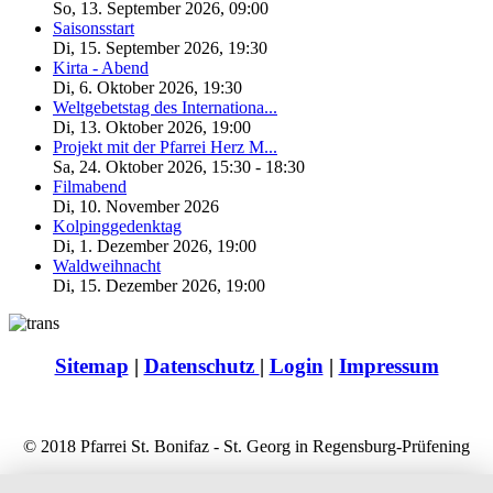
So, 13. September 2026
,
09:00
Saisonsstart
Di, 15. September 2026
,
19:30
Kirta - Abend
Di, 6. Oktober 2026
,
19:30
Weltgebetstag des Internationa...
Di, 13. Oktober 2026
,
19:00
Projekt mit der Pfarrei Herz M...
Sa, 24. Oktober 2026
,
15:30
-
18:30
Filmabend
Di, 10. November 2026
Kolpinggedenktag
Di, 1. Dezember 2026
,
19:00
Waldweihnacht
Di, 15. Dezember 2026
,
19:00
Sitemap
|
Datenschutz
|
Login
|
Impressum
© 2018 Pfarrei St. Bonifaz - St. Georg in Regensburg-Prüfening