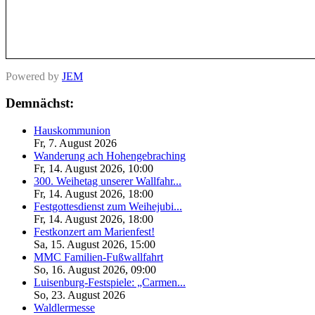
Powered by
JEM
Demnächst:
Hauskommunion
Fr, 7. August 2026
Wanderung ach Hohengebraching
Fr, 14. August 2026
,
10:00
300. Weihetag unserer Wallfahr...
Fr, 14. August 2026
,
18:00
Festgottesdienst zum Weihejubi...
Fr, 14. August 2026
,
18:00
Festkonzert am Marienfest!
Sa, 15. August 2026
,
15:00
MMC Familien-Fußwallfahrt
So, 16. August 2026
,
09:00
Luisenburg-Festspiele: „Carmen...
So, 23. August 2026
Waldlermesse