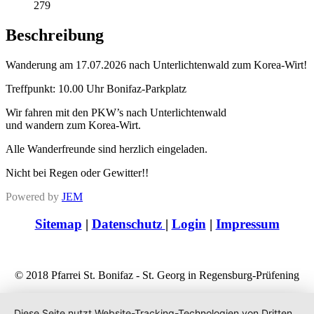
279
Beschreibung
Wanderung am 17.07.2026 nach Unterlichtenwald zum Korea-Wirt!
Treffpunkt: 10.00 Uhr Bonifaz-Parkplatz
Wir fahren mit den PKW’s nach Unterlichtenwald
und wandern zum Korea-Wirt.
Alle Wanderfreunde sind herzlich eingeladen.
Nicht bei Regen oder Gewitter!!
Powered by
JEM
Sitemap
|
Datenschutz
|
Login
|
Impressum
© 2018 Pfarrei St. Bonifaz - St. Georg in Regensburg-Prüfening
Diese Seite nutzt Website-Tracking-Technologien von Dritten,