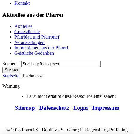
Kontakt
Aktuelles aus der Pfarrei
Aktuelles.
Gottesdienste
Pfarrblatt und Pfarrbrief
Veranstaltungen
Impressionen aus der Pfarrei
Geistliche Gedanken
Suchen ...
Startseite
Tischmesse
Warnung
Es ist nicht erlaubt diese Ressource einzusehen!
Sitemap
|
Datenschutz
|
Login
|
Impressum
© 2018 Pfarrei St. Bonifaz - St. Georg in Regensburg-Prüfening